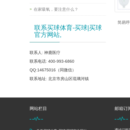
在家吸氧，要注意什么？
简易呼
联系买球体育-买球|买球
官方网站,
联系人: 神鹿医疗
联系电话: 400-993-6860
QQ:14675016（同微信）
联系地址: 北京市房山区琉璃河镇
网站栏目
邮箱订