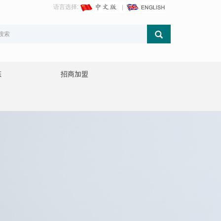
语言选择:
态
招商加盟