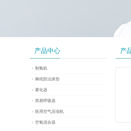
产品中心
产
制氧机
褥疮防治床垫
雾化器
简易呼吸器
医用空气压缩机
空氧混合器