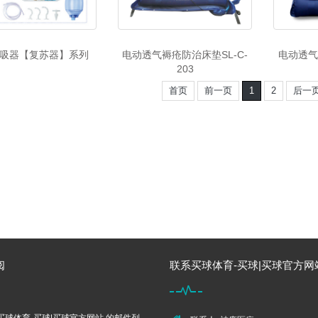
吸器【复苏器】系列
电动透气褥疮防治床垫SL-C-
电动透气
203
首页
前一页
1
2
后一
阅
联系买球体育-买球|买球官方网