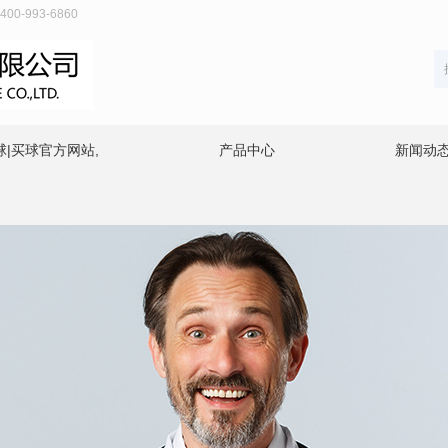
993-6860
球|买球官方网站,
产品中心
新闻动