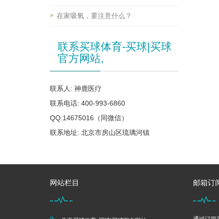
在家吸氧，要注意什么？
联系买球体育-买球|买球
官方网站,
联系人: 神鹿医疗
联系电话: 400-993-6860
QQ:14675016（同微信）
联系地址: 北京市房山区琉璃河镇
网站栏目
邮箱订