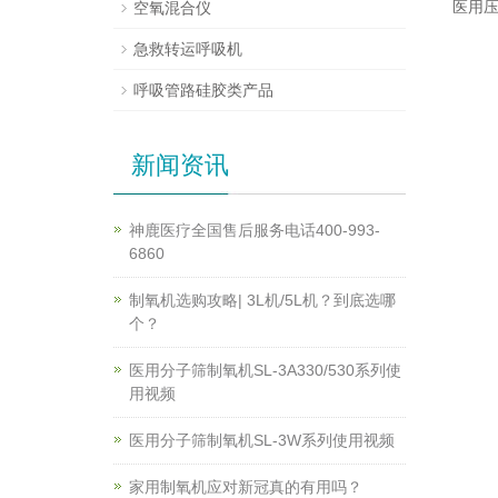
医用压
空氧混合仪
急救转运呼吸机
呼吸管路硅胶类产品
新闻资讯
神鹿医疗全国售后服务电话400-993-
6860
制氧机选购攻略| 3L机/5L机？到底选哪
个？
医用分子筛制氧机SL-3A330/530系列使
用视频
医用分子筛制氧机SL-3W系列使用视频
家用制氧机应对新冠真的有用吗？