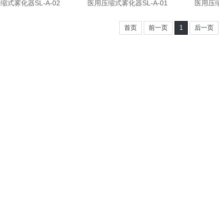
缩式雾化器SL-A-02
医用压缩式雾化器SL-A-01
医用压缩
首页
前一页
1
后一页