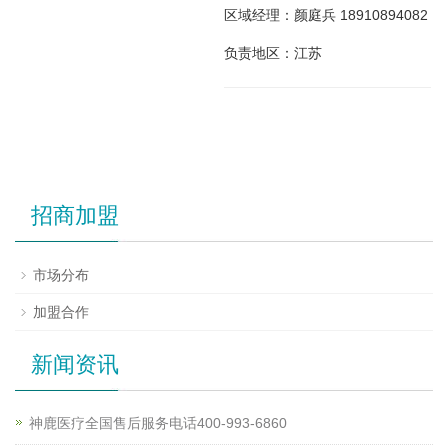
区域经理：颜庭兵 18910894082
负责地区：江苏
招商加盟
市场分布
加盟合作
新闻资讯
神鹿医疗全国售后服务电话400-993-6860