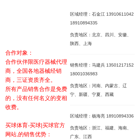
区域经理：石金江 13910611042
18910894335
负责地区：北京、四川、安徽、
陕西、上海
合作对象：
合作伙伴限医疗器械代理
销售经理：马建兵 13501217152
商，全国各地器械经销
18001036983
商，三证资质齐全。
负责地区：河南、内蒙古、辽
所有产品销售合作是免费
宁、新疆、宁夏、西藏
的，没有任何名义的变相
收费。
区域经理：杨海亮 18910894336
买球体育-买球|买球官方
负责地区：浙江、福建、海南、
网站,的销售优势：
广东、江西