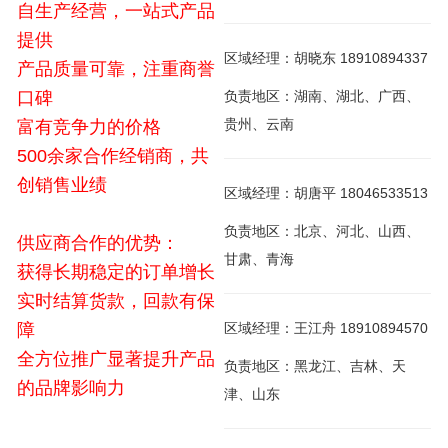
自生产经营，一站式产品
提供
区域经理：胡晓东 18910894337
产品质量可靠，注重商誉
口碑
负责地区：湖南、湖北、广西、
贵州、云南
富有竞争力的价格
500余家合作经销商，共
创销售业绩
区域经理：胡唐平 18046533513
负责地区：北京、河北、山西、
供应商合作的优势：
甘肃、青海
获得长期稳定的订单增长
实时结算货款，回款有保
障
区域经理：王江舟 18910894570
全方位推广显著提升产品
负责地区：黑龙江、吉林、天
的品牌影响力
津、山东