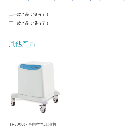
上一款产品：没有了！
下一款产品：没有了！
其他产品
TF5000@医用空气压缩机