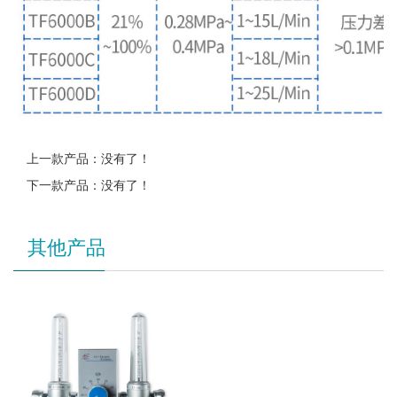
上一款产品：没有了！
下一款产品：没有了！
其他产品