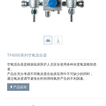
TF6000系列空氧混合器
空氧混合器是根据临床医护人员安全使用各种浓度氧源救助患
者。
产品在充分考虑不同氧浓度在临床应用中不可缺少的同时，
通过氧浓度调节避免长时间用纯氧所产生的不利因素。
产品咨询