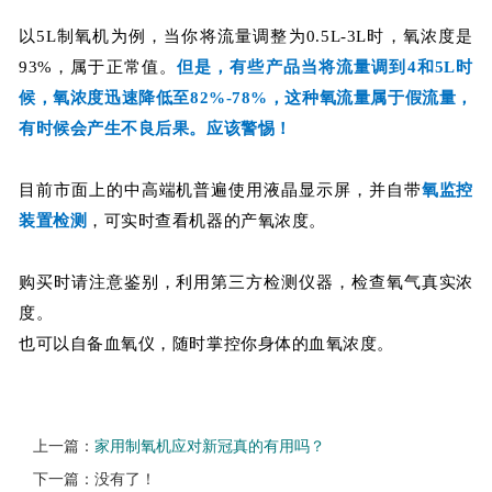
以5L制氧机为例，当你将流量调整为0.5L-3L时，氧浓度是
93%，属于正常值。
但是，有些产品当将流量调到4和5L时
候，氧浓度迅速降低至82%-78%，这种氧流量属于假流量，
有时候会产生不良后果。应该警惕！
目前市面上的中高端机普遍使用液晶显示屏，并自带
氧监控
装置检测
，可实时查看机器的产氧浓度。
购买时请注意鉴别，利用第三方检测仪器，检查氧气真实浓
度。
也可以自备血氧仪，随时掌控你身体的血氧浓度。
上一篇：
家用制氧机应对新冠真的有用吗？
下一篇：没有了！