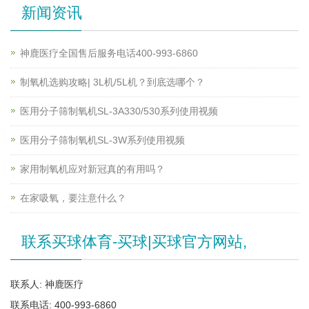
新闻资讯
神鹿医疗全国售后服务电话400-993-6860
制氧机选购攻略| 3L机/5L机？到底选哪个？
医用分子筛制氧机SL-3A330/530系列使用视频
医用分子筛制氧机SL-3W系列使用视频
家用制氧机应对新冠真的有用吗？
在家吸氧，要注意什么？
联系买球体育-买球|买球官方网站,
联系人: 神鹿医疗
联系电话: 400-993-6860