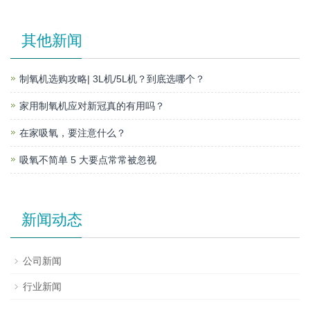
其他新闻
制氧机选购攻略| 3L机/5L机？到底选哪个？
家用制氧机应对新冠真的有用吗？
在家吸氧，要注意什么？
吸氧不简单 5 大要点常常被忽视
新闻动态
公司新闻
行业新闻