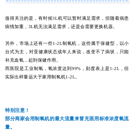
值得关注的是，有时候3L机可以暂时满足需求，但随着病患
病情加重，3L机无法满足需求，还是会需要更换机器。
另外，市场上还有一些1-2L制氧机，这些属于保健型，以小
台式为主，对亚健康状态成年人来说，改变不了病状，只能
补充血氧，起到保健作用。
而医院是工业制氧，氧浓度达到99%，刻度表上是1-2L，但
实际出样量远大于家用制氧机1-2L。
特别注意！
部分商家会用制氧机的最大流量来冒充医用标准浓度氧流
量。