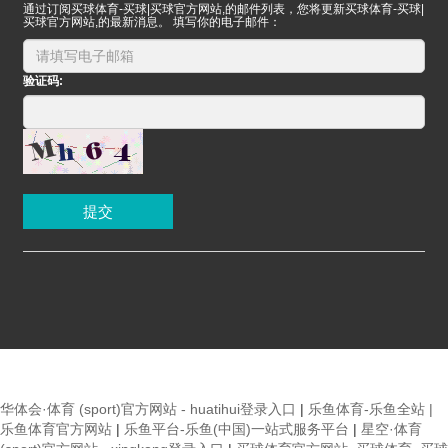
通过订阅买球体育-买球|买球官方网站,的邮件列表，您将更新买球体育-买球|
买球官方网站,的最新消息。 填写你的电子邮件：
验证码:
提交
华体会·体育 (sport)官方网站 - huatihui登录入口
|
乐鱼体育-乐鱼全站 |
乐鱼体育官方网站
|
乐鱼平台-乐鱼(中国)一站式服务平台
|
星空·体育