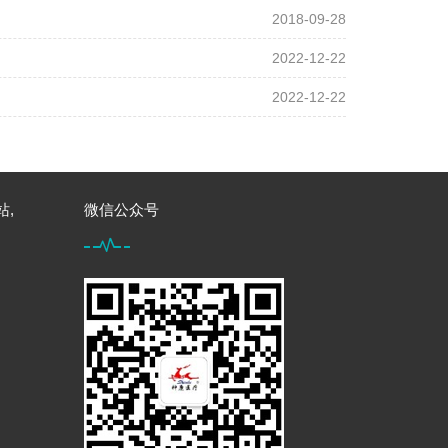
2018-09-28
2022-12-22
2022-12-22
站,
微信公众号