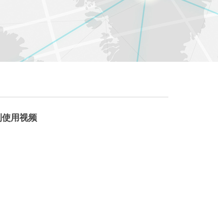
列使用视频