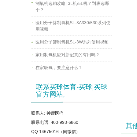
制氧机选购攻略| 3L机/5L机？到底选哪
个？
医用分子筛制氧机SL-3A330/530系列使
用视频
医用分子筛制氧机SL-3W系列使用视频
家用制氧机应对新冠真的有用吗？
在家吸氧，要注意什么？
联系买球体育-买球|买球
官方网站,
联系人: 神鹿医疗
联系电话: 400-993-6860
其
QQ:14675016（同微信）