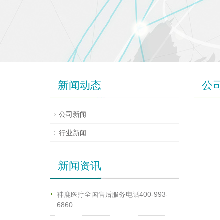
新闻动态
公
公司新闻
行业新闻
新闻资讯
神鹿医疗全国售后服务电话400-993-
6860